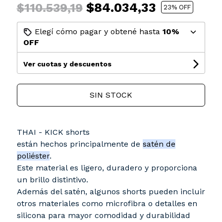
$84.034,33
$110.539,19
23
% OFF
Elegí cómo pagar y obtené hasta
10%
OFF
Ver cuotas y descuentos
SIN STOCK
THAI - KICK shorts
están hechos principalmente de
satén de
poliéster
.
Este material es ligero, duradero y proporciona
un brillo distintivo.
Además del satén, algunos shorts pueden incluir
otros materiales como microfibra o detalles en
silicona para mayor comodidad y durabilidad