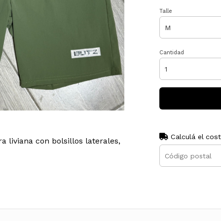
Talle
Cantidad
Calculá el cos
liviana con bolsillos laterales,