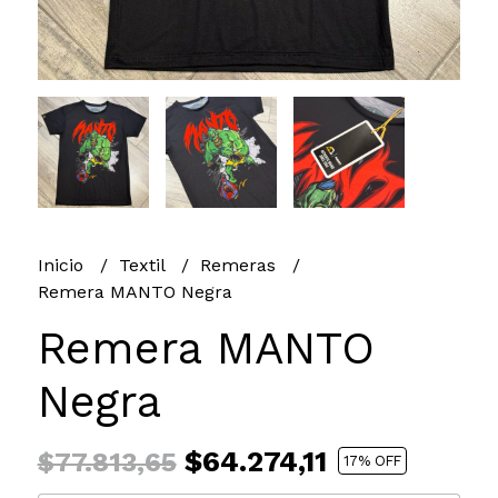
Inicio
Textil
Remeras
Remera MANTO Negra
Remera MANTO
Negra
$64.274,11
$77.813,65
17
% OFF