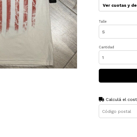
Ver cuotas y d
Talle
Cantidad
Calculá el cos