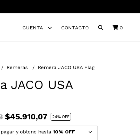
CUENTA
CONTACTO
0
Remeras
Remera JACO USA Flag
a JACO USA
$45.910,07
3
24
% OFF
pagar y obtené hasta
10% OFF