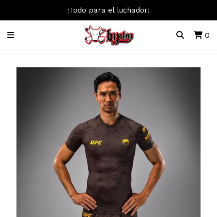
¡Todo para el luchador!
0