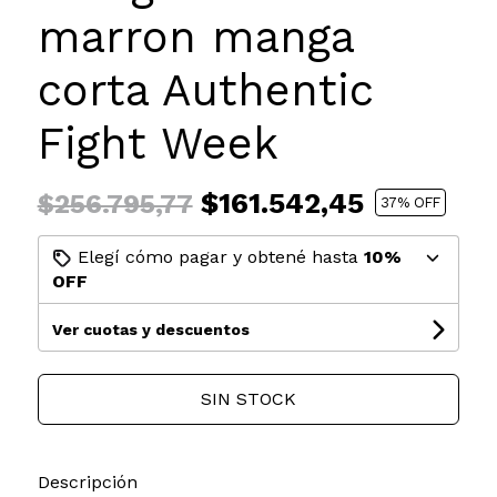
marron manga
corta Authentic
Fight Week
$161.542,45
$256.795,77
37
% OFF
Elegí cómo pagar y obtené hasta
10%
OFF
Ver cuotas y descuentos
SIN STOCK
Descripción