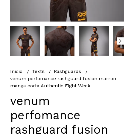
Inicio
Textil
Rashguards
venum perfomance rashguard fusion marron
manga corta Authentic Fight Week
venum
perfomance
rashguard fusion