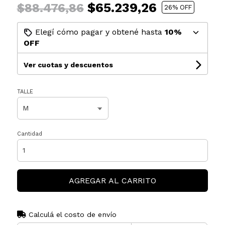
$65.239,26
$88.476,86
26
% OFF
Elegí cómo pagar y obtené hasta
10%
OFF
Ver cuotas y descuentos
TALLE
Cantidad
AGREGAR AL CARRITO
Calculá el costo de envío