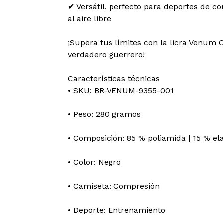
✔ Versátil, perfecto para deportes de co
al aire libre
¡Supera tus límites con la licra Venum
verdadero guerrero!
Características técnicas
• SKU: BR-VENUM-9355-001
• Peso: 280 gramos
• Composición: 85 % poliamida | 15 % el
• Color: Negro
• Camiseta: Compresión
• Deporte: Entrenamiento