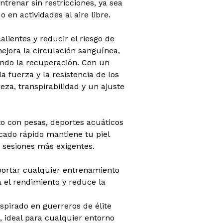
trenar sin restricciones, ya sea
 en actividades al aire libre.
ientes y reducir el riesgo de
ejora la circulación sanguínea,
ando la recuperación. Con un
 fuerza y ​​la resistencia de los
za, transpirabilidad y un ajuste
o con pesas, deportes acuáticos
ecado rápido mantiene tu piel
 sesiones más exigentes.
oportar cualquier entrenamiento
el rendimiento y reduce la
pirado en guerreros de élite
, ideal para cualquier entorno