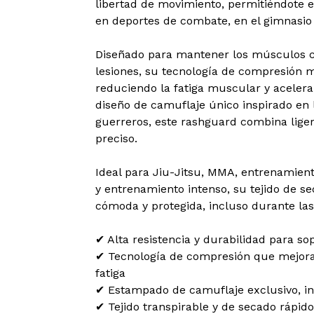
libertad de movimiento, permitiéndote en
en deportes de combate, en el gimnasio o
Diseñado para mantener los músculos cal
lesiones, su tecnología de compresión m
reduciendo la fatiga muscular y aceler
diseño de camuflaje único inspirado en la
guerreros, este rashguard combina ligere
preciso.
Ideal para Jiu-Jitsu, MMA, entrenamient
y entrenamiento intenso, su tejido de s
cómoda y protegida, incluso durante las
✔ Alta resistencia y durabilidad para s
✔ Tecnología de compresión que mejora 
fatiga
✔ Estampado de camuflaje exclusivo, ins
✔ Tejido transpirable y de secado rápido