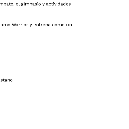
mbate, el gimnasio y actividades
 Camo Warrior y entrena como un
astano