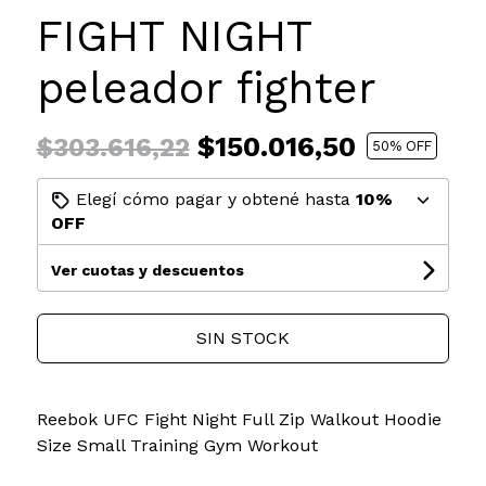
FIGHT NIGHT
peleador fighter
$150.016,50
$303.616,22
50
% OFF
Elegí cómo pagar y obtené hasta
10%
OFF
Ver cuotas y descuentos
SIN STOCK
Reebok UFC Fight Night Full Zip Walkout Hoodie
Size Small Training Gym Workout