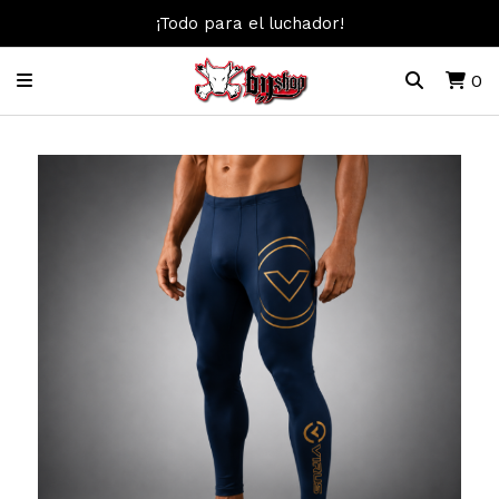
¡Todo para el luchador!
0