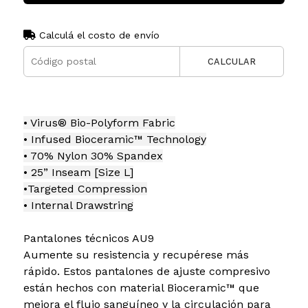
Calculá el costo de envío
CALCULAR
• Virus® Bio-Polyform Fabric
• Infused Bioceramic™ Technology
• 70% Nylon 30% Spandex
• 25” Inseam [Size L]
•Targeted Compression
• Internal Drawstring
Pantalones técnicos AU9
Aumente su resistencia y recupérese más
rápido. Estos pantalones de ajuste compresivo
están hechos con material Bioceramic™ que
mejora el flujo sanguíneo y la circulación para