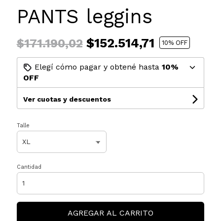
PANTS leggins
$152.514,71
$171.190,02
10
% OFF
Elegí cómo pagar y obtené hasta
10%
OFF
Ver cuotas y descuentos
Talle
Cantidad
AGREGAR AL CARRITO