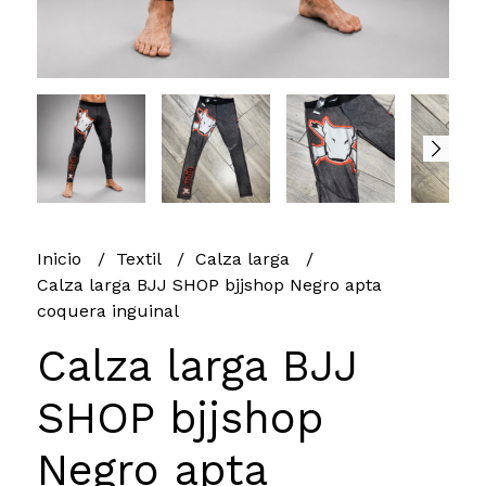
Inicio
Textil
Calza larga
Calza larga BJJ SHOP bjjshop Negro apta
coquera inguinal
Calza larga BJJ
SHOP bjjshop
Negro apta