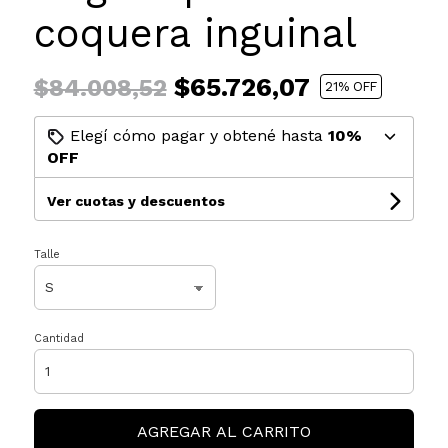
coquera inguinal
$65.726,07
$84.008,52
21
% OFF
Elegí cómo pagar y obtené hasta
10%
OFF
Ver cuotas y descuentos
Talle
Cantidad
AGREGAR AL CARRITO