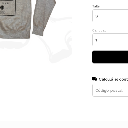
Talle
Cantidad
Calculá el cos