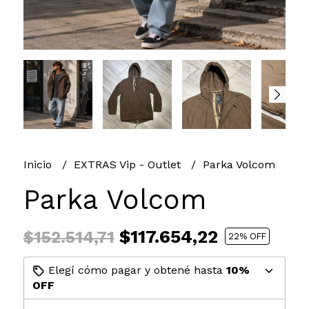
Inicio
EXTRAS Vip - Outlet
Parka Volcom
Parka Volcom
$117.654,22
$152.514,71
22
% OFF
Elegí cómo pagar y obtené hasta
10%
OFF