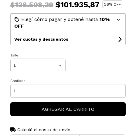
$101.935,87
$138.508,29
26
% OFF
Elegí cómo pagar y obtené hasta
10%
OFF
Ver cuotas y descuentos
Talle
Cantidad
AGREGAR AL CARRITO
Calculá el costo de envío