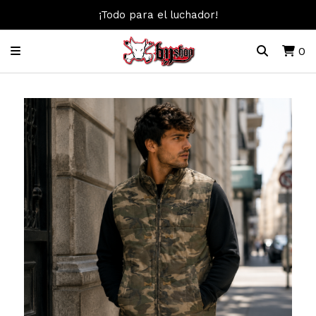
¡Todo para el luchador!
0