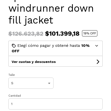
windrunner down
fill jacket
$101.399,18
$126.623,82
19
% OFF
Elegí cómo pagar y obtené hasta
10%
OFF
Ver cuotas y descuentos
Talle
Cantidad