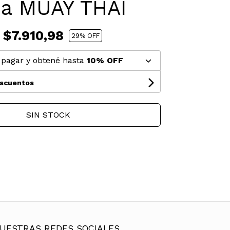
na MUAY THAI
$7.910,98
29
% OFF
pagar y obtené hasta
10% OFF
escuentos
SIN STOCK
UESTRAS REDES SOCIALES