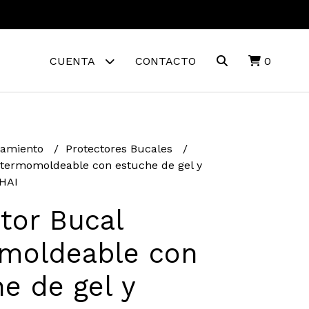
CUENTA
CONTACTO
0
namiento
Protectores Bucales
 termomoldeable con estuche de gel y
THAI
tor Bucal
moldeable con
e de gel y