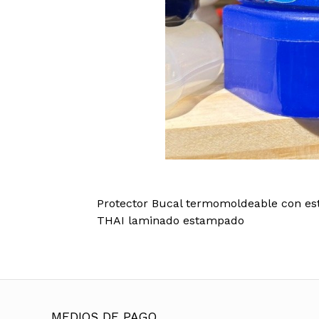
Protector Bucal termomoldeable con est
THAI laminado estampado
MEDIOS DE PAGO