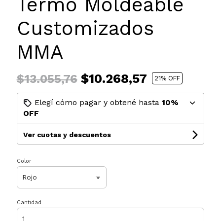
Termo Moldeable
Customizados
MMA
$10.268,57
$13.055,76
21
% OFF
Elegí cómo pagar y obtené hasta
10%
OFF
Ver cuotas y descuentos
Color
Cantidad