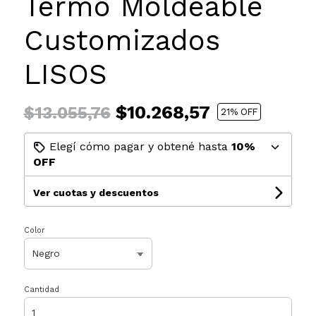
Termo Moldeable
Customizados
LISOS
$10.268,57
$13.055,76
21
% OFF
Elegí cómo pagar y obtené hasta
10%
OFF
Ver cuotas y descuentos
Color
Cantidad