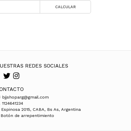
CALCULAR
UESTRAS REDES SOCIALES
ONTACTO
bjjshoparg@gmail.com
1124641234
Espinosa 2015, CABA, Bs As, Argentina
Botón de arrepentimiento