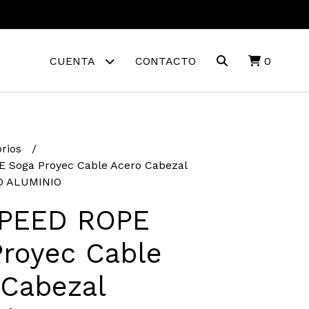
CUENTA
CONTACTO
0
orios
 Soga Proyec Cable Acero Cabezal
O ALUMINIO
PEED ROPE
Proyec Cable
 Cabezal