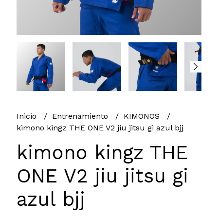
Inicio
Entrenamiento
KIMONOS
kimono kingz THE ONE V2 jiu jitsu gi azul bjj
kimono kingz THE
ONE V2 jiu jitsu gi
azul bjj