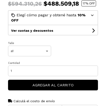
$488.509,18
$594.310,26
17
% OFF
Elegí cómo pagar y obtené hasta
10%
OFF
Ver cuotas y descuentos
Talle
Cantidad
AGREGAR AL CARRITO
Calculá el costo de envío