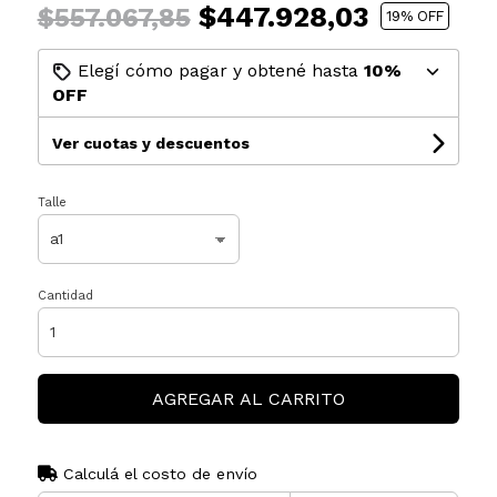
$447.928,03
$557.067,85
19
% OFF
Elegí cómo pagar y obtené hasta
10%
OFF
Ver cuotas y descuentos
Talle
Cantidad
AGREGAR AL CARRITO
Calculá el costo de envío