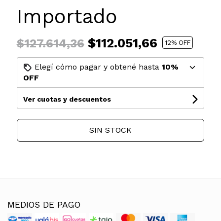
Importado
$112.051,66
$127.614,36
12
% OFF
Elegí cómo pagar y obtené hasta
10%
OFF
Ver cuotas y descuentos
SIN STOCK
MEDIOS DE PAGO