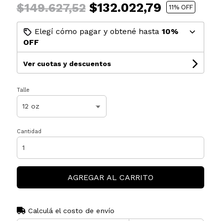
$132.022,79
$149.627,52
11
% OFF
Elegí cómo pagar y obtené hasta
10%
OFF
Ver cuotas y descuentos
Talle
Cantidad
AGREGAR AL CARRITO
Calculá el costo de envío