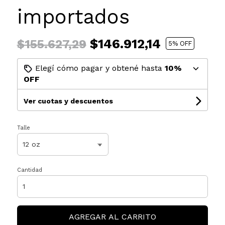
importados
$146.912,14
$155.627,29
5
% OFF
Elegí cómo pagar y obtené hasta
10%
OFF
Ver cuotas y descuentos
Talle
Cantidad
AGREGAR AL CARRITO