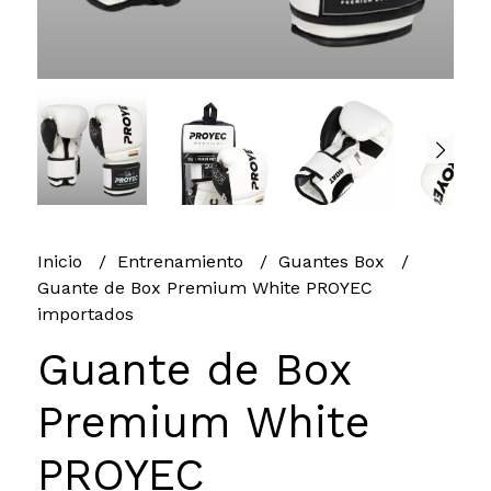
Inicio
Entrenamiento
Guantes Box
Guante de Box Premium White PROYEC
importados
Guante de Box
Premium White
PROYEC