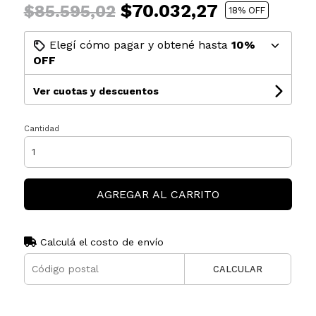
$70.032,27
$85.595,02
18
% OFF
Elegí cómo pagar y obtené hasta
10%
OFF
Ver cuotas y descuentos
Cantidad
AGREGAR AL CARRITO
Calculá el costo de envío
CALCULAR