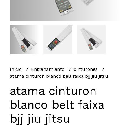
Inicio
Entrenamiento
cinturones
atama cinturon blanco belt faixa bjj jiu jitsu
atama cinturon
blanco belt faixa
bjj jiu jitsu