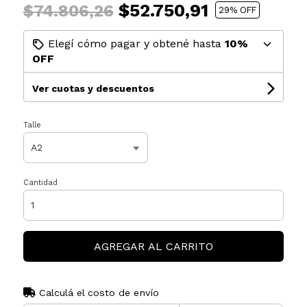
$52.750,91
$74.806,26
29
% OFF
Elegí cómo pagar y obtené hasta
10%
OFF
Ver cuotas y descuentos
Talle
Cantidad
AGREGAR AL CARRITO
Calculá el costo de envío