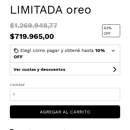
LIMITADA oreo
$1.269.948,77
43
%
OFF
$719.965,00
Elegí cómo pagar y obtené hasta
10%
OFF
Ver cuotas y descuentos
Cantidad
AGREGAR AL CARRITO