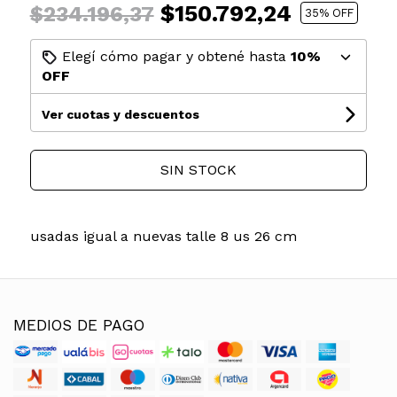
$150.792,24
$234.196,37
35
% OFF
Elegí cómo pagar y obtené hasta
10%
OFF
Ver cuotas y descuentos
SIN STOCK
usadas igual a nuevas talle 8 us 26 cm
MEDIOS DE PAGO