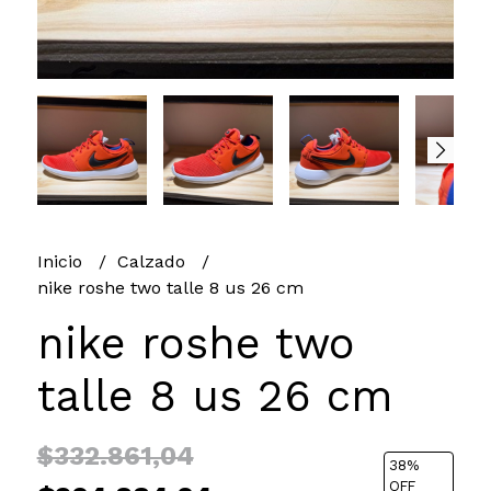
Inicio
Calzado
nike roshe two talle 8 us 26 cm
nike roshe two
talle 8 us 26 cm
$332.861,04
38
%
OFF