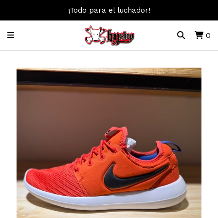
¡Todo para el luchador!
0